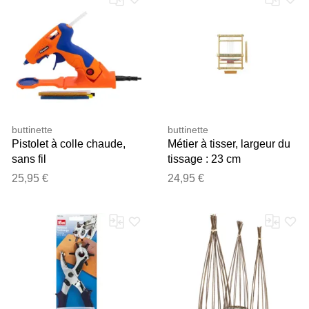
buttinette
buttinette
Pistolet à colle chaude,
Métier à tisser, largeur du
sans fil
tissage : 23 cm
25,95 €
24,95 €