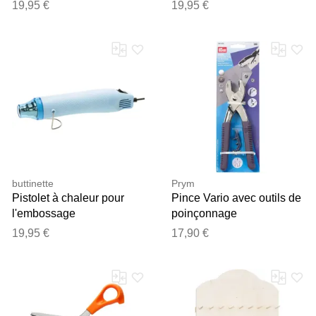
19,95 €
19,95 €
buttinette
Prym
Pistolet à chaleur pour
Pince Vario avec outils de
l'embossage
poinçonnage
19,95 €
17,90 €