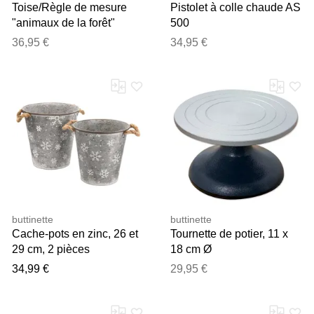
Toise/Règle de mesure
Pistolet à colle chaude AS
"animaux de la forêt"
500
36,95 €
34,95 €
buttinette
buttinette
Cache-pots en zinc, 26 et
Tournette de potier, 11 x
29 cm, 2 pièces
18 cm Ø
34,99 €
29,95 €