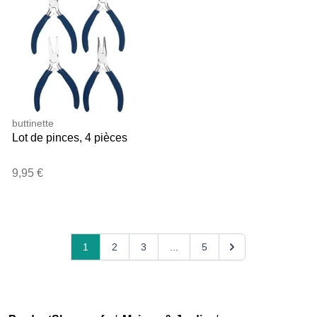
buttinette
Lot de pinces, 4 pièces
9,95 €
1
2
3
...
5