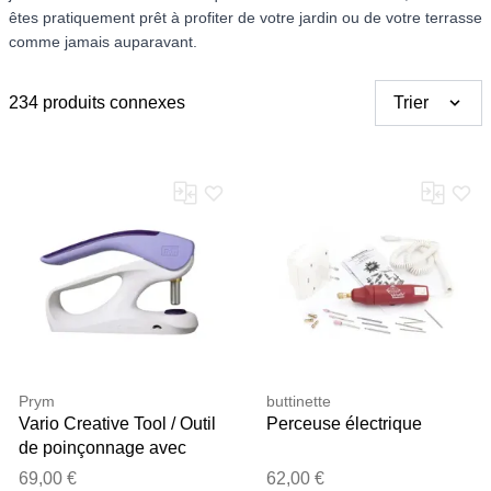
êtes pratiquement prêt à profiter de votre jardin ou de votre terrasse
comme jamais auparavant.
234 produits connexes
Trier
Prym
buttinette
Vario Creative Tool / Outil
Perceuse électrique
de poinçonnage avec
mesures en longueur et
69,00 €
62,00 €