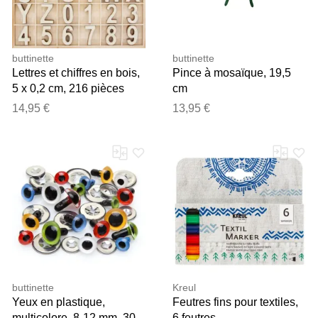
buttinette
buttinette
Lettres et chiffres en bois,
Pince à mosaïque, 19,5
5 x 0,2 cm, 216 pièces
cm
14,95 €
13,95 €
buttinette
Kreul
Yeux en plastique,
Feutres fins pour textiles,
multicolore, 8-12 mm, 30
6 feutres