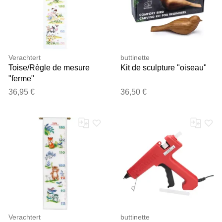
Verachtert
buttinette
Toise/Règle de mesure
Kit de sculpture "oiseau"
"ferme"
36,95 €
36,50 €
Verachtert
buttinette