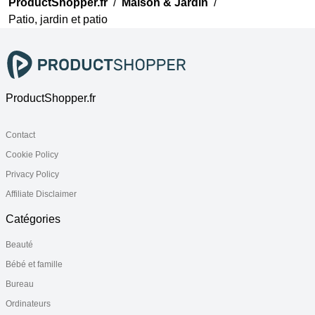
ProductShopper.fr
/
Maison & Jardin
/
Patio, jardin et patio
ProductShopper.fr
Contact
Cookie Policy
Privacy Policy
Affiliate Disclaimer
Catégories
Beauté
Bébé et famille
Bureau
Ordinateurs