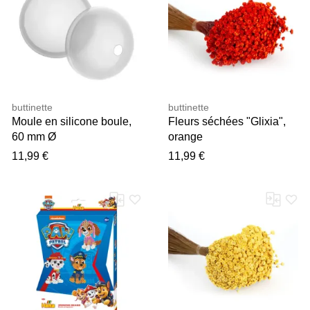
buttinette
buttinette
Moule en silicone boule,
Fleurs séchées "Glixia",
60 mm Ø
orange
11,99 €
11,99 €