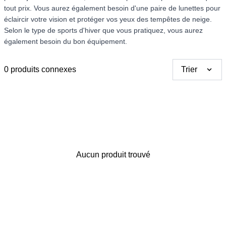
tout prix. Vous aurez également besoin d'une paire de lunettes pour
éclaircir votre vision et protéger vos yeux des tempêtes de neige.
Selon le type de sports d'hiver que vous pratiquez, vous aurez
également besoin du bon équipement.
0 produits connexes
Trier
Merci pour votre avis
Notre équipe va maintenant
examiner vos commentaires
Aucun produit trouvé
avant de les publier.