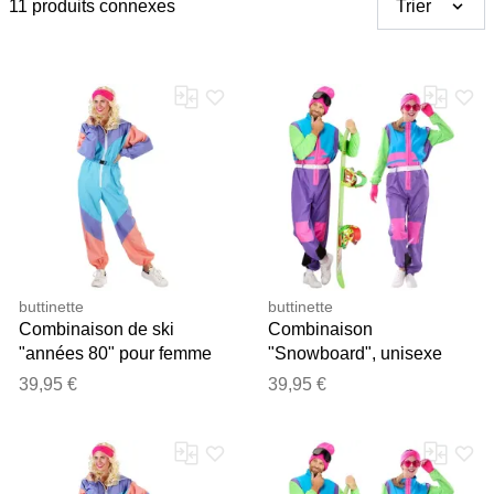
11 produits connexes
Trier
buttinette
buttinette
Combinaison de ski
Combinaison
"années 80" pour femme
"Snowboard", unisexe
39,95 €
39,95 €