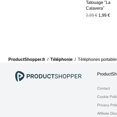
Tatouage "La
Calavera"
2,95 €
1,99 €
ProductShopper.fr
/
Téléphonie
/
Téléphones portable
ProductSho
Contact
Cookie Poli
Privacy Poli
Affiliate Dis