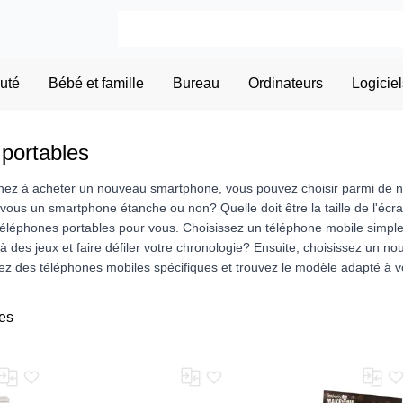
uté
Bébé et famille
Bureau
Ordinateurs
Logiciel
portables
ez à acheter un nouveau smartphone, vous pouvez choisir parmi de n
vous un smartphone étanche ou non? Quelle doit être la taille de l'é
téléphones portables pour vous. Choisissez un téléphone mobile simpl
r à des jeux et faire défiler votre chronologie? Ensuite, choisissez u
 des téléphones mobiles spécifiques et trouvez le modèle adapté à v
es