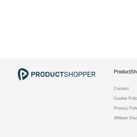
ProductSho
Contact
Cookie Poli
Privacy Poli
Affiliate Dis