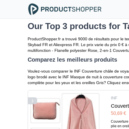
Our Top 3 products for T
ProductShopper.fr a trouvé 9000 de résultats pour le te
Skybad FR et Aliexpress FR. Le prix varie du prix 0 € à 
multifonction - Flanelle polyester Rose, 2-en-1 Couvertur
Comparez les meilleurs produits
Voulez-vous comparer le INF Couverture châle de voyage 
logo brodé avec le INF Masque de nuit à couverture comp
complète pour les yeux et les oreilles Gris? Cliquez e
INF
1
Couvert
50,69 €
Flanell
Oreille
Couverture 
plie en ore