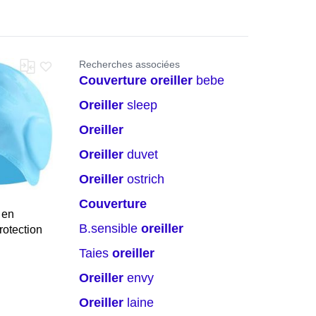
Recherches associées
couverture
oreiller
bebe
oreiller
sleep
oreiller
oreiller
duvet
oreiller
ostrich
couverture
 en
b.sensible
oreiller
rotection
taies
oreiller
oreiller
envy
oreiller
laine