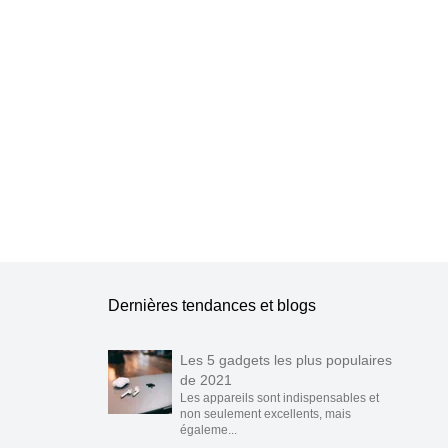
e les publier.
Dernières tendances et blogs
Les 5 gadgets les plus populaires
de 2021
Les appareils sont indispensables et
non seulement excellents, mais
égaleme...