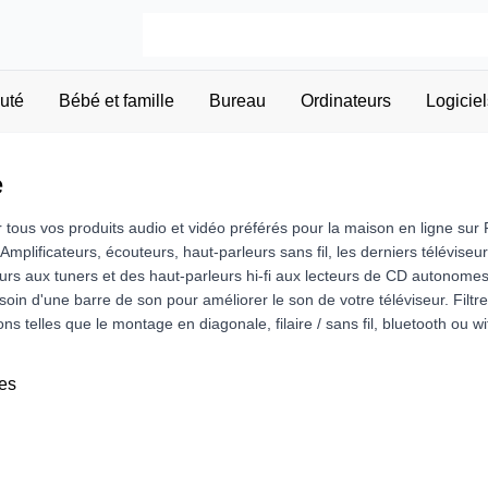
uté
Bébé et famille
Bureau
Ordinateurs
Logiciel
e
 tous vos produits audio et vidéo préférés pour la maison en ligne sur
mplificateurs, écouteurs, haut-parleurs sans fil, les derniers téléviseu
teurs aux tuners et des haut-parleurs hi-fi aux lecteurs de CD autono
in d'une barre de son pour améliorer le son de votre téléviseur. Filtr
ons telles que le montage en diagonale, filaire / sans fil, bluetooth ou 
es