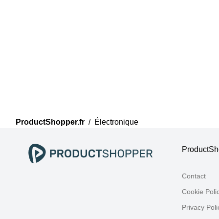
ProductShopper.fr
/
Électronique
ProductSho
Contact
Cookie Poli
Privacy Poli