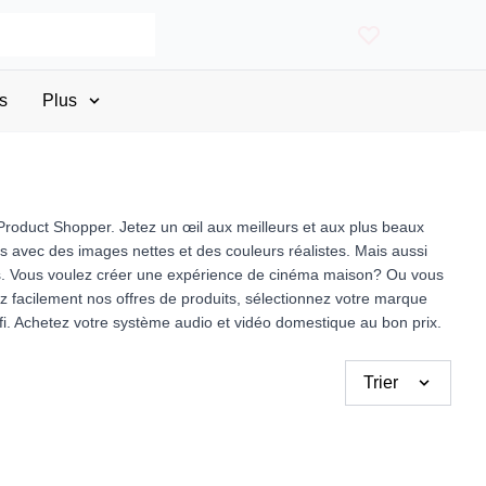
s
Plus
 Product Shopper. Jetez un œil aux meilleurs et aux plus beaux
rs avec des images nettes et des couleurs réalistes. Mais aussi
mes. Vous voulez créer une expérience de cinéma maison? Ou vous
ez facilement nos offres de produits, sélectionnez votre marque
wifi. Achetez votre système audio et vidéo domestique au bon prix.
Trier