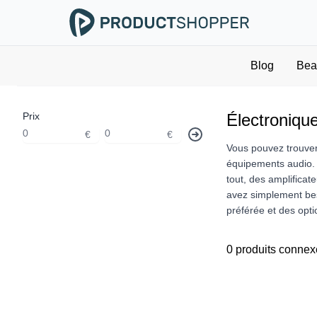
Blog
Bea
Prix
Électroniqu
€
€
Vous pouvez trouver
équipements audio. A
tout, des amplifica
avez simplement beso
préférée et des opti
0 produits connex