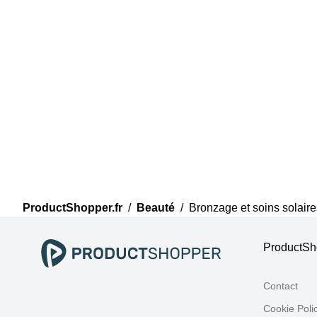
ProductShopper.fr
/
Beauté
/
Bronzage et soins solaire
ProductSho
Contact
Cookie Poli