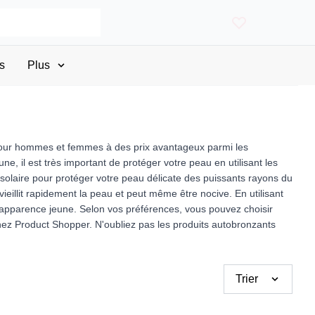
s
Plus
 pour hommes et femmes à des prix avantageux parmi les
, il est très important de protéger votre peau en utilisant les
 solaire pour protéger votre peau délicate des puissants rayons du
vieillit rapidement la peau et peut même être nocive. En utilisant
e apparence jeune. Selon vos préférences, vous pouvez choisir
chez Product Shopper. N'oubliez pas les produits autobronzants
Trier