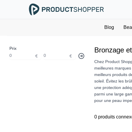
Blog
Bea
Prix
Bronzage et
€
€
Chez Product Shoppe
meilleures marques d
meilleurs produits d
soleil. Évitez les b
une protection adéq
parmi une large gam
pour une peau impec
0 produits connex