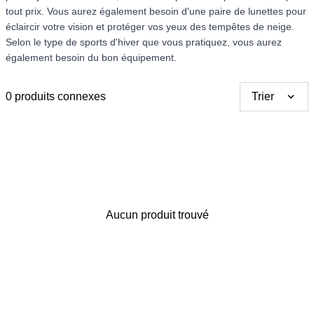
tout prix. Vous aurez également besoin d'une paire de lunettes pour
éclaircir votre vision et protéger vos yeux des tempêtes de neige.
Selon le type de sports d'hiver que vous pratiquez, vous aurez
également besoin du bon équipement.
0 produits connexes
Trier
Merci pour votre avis
Notre équipe va maintenant
examiner vos commentaires
Aucun produit trouvé
avant de les publier.