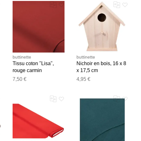
buttinette
buttinette
Tissu coton "Lisa",
Nichoir en bois, 16 x 8
rouge carmin
x 17,5 cm
7,50 €
4,95 €