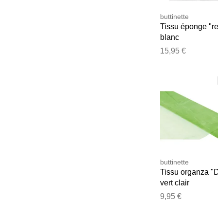
buttinette
Tissu éponge "re
blanc
15,95 €
buttinette
Tissu organza "D
vert clair
9,95 €