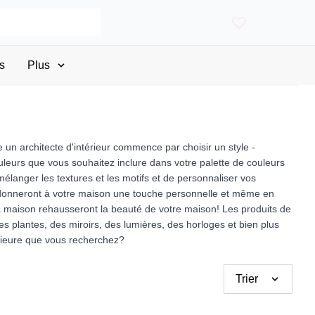
s
Plus
 architecte d'intérieur commence par choisir un style -
ouleurs que vous souhaitez inclure dans votre palette de couleurs
langer les textures et les motifs et de personnaliser vos
ui donneront à votre maison une touche personnelle et même en
la maison rehausseront la beauté de votre maison! Les produits de
s plantes, des miroirs, des lumières, des horloges et bien plus
érieure que vous recherchez?
Trier