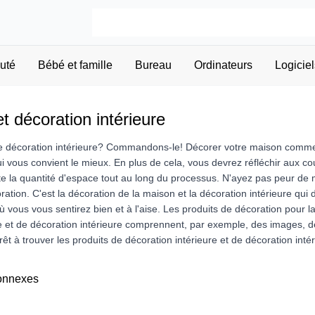
uté
Bébé et famille
Bureau
Ordinateurs
Logiciel
t décoration intérieure
 décoration intérieure? Commandons-le! Décorer votre maison comme un
qui vous convient le mieux. En plus de cela, vous devrez réfléchir aux c
 la quantité d'espace tout au long du processus. N'ayez pas peur de mé
ration. C'est la décoration de la maison et la décoration intérieure q
 vous vous sentirez bien et à l'aise. Les produits de décoration pour 
e et de décoration intérieure comprennent, par exemple, des images, de
êt à trouver les produits de décoration intérieure et de décoration int
connexes