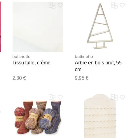
buttinette
buttinette
Tissu tulle, crème
Arbre en bois brut, 55
cm
2,30 €
9,95 €