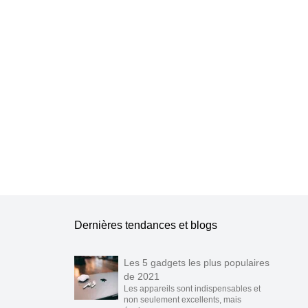
e les publier.
Dernières tendances et blogs
Les 5 gadgets les plus populaires
de 2021
Les appareils sont indispensables et
non seulement excellents, mais