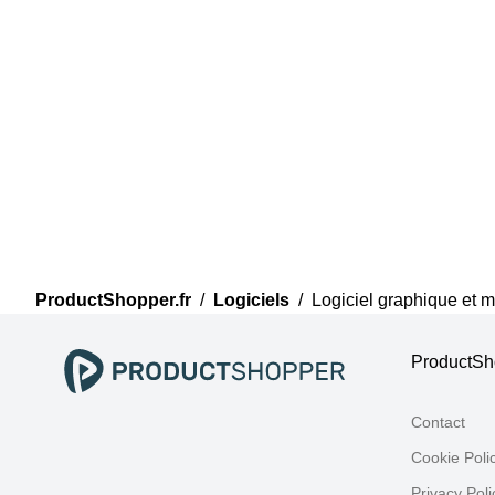
ProductShopper.fr
/
Logiciels
/
Logiciel graphique et 
ProductSho
Contact
Cookie Poli
Privacy Poli