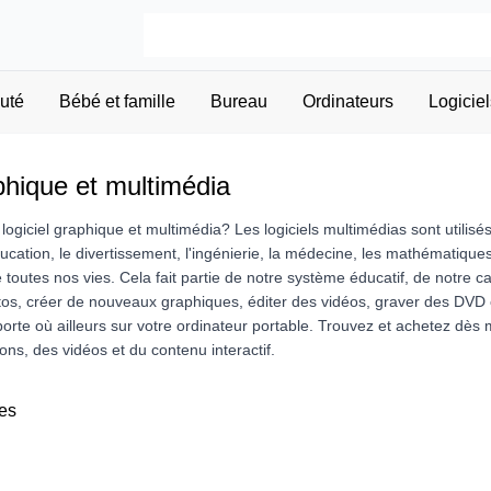
uté
Bébé et famille
Bureau
Ordinateurs
Logiciel
phique et multimédia
ogiciel graphique et multimédia? Les logiciels multimédias sont utilisé
l'éducation, le divertissement, l'ingénierie, la médecine, les mathématiques
de toutes nos vies. Cela fait partie de notre système éducatif, de notre 
tos, créer de nouveaux graphiques, éditer des vidéos, graver des DVD 
orte où ailleurs sur votre ordinateur portable. Trouvez et achetez dès ma
ns, des vidéos et du contenu interactif.
es