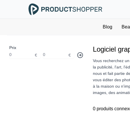
Blog
Bea
Prix
Logiciel gra
€
€
Vous recherchez un l
la publicité, l'art, 
nous et fait partie 
vous éditer des pho
à la maison ou n'imp
images, des animatio
0 produits connex