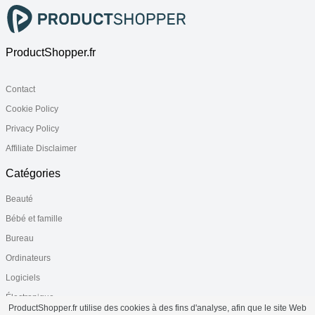
ProductShopper.fr
Contact
Cookie Policy
Privacy Policy
Affiliate Disclaimer
Catégories
Beauté
Bébé et famille
Bureau
Ordinateurs
Logiciels
Électronique
ProductShopper.fr utilise des cookies à des fins d'analyse, afin que le site Web