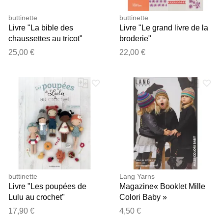
buttinette
buttinette
Livre "La bible des
Livre "Le grand livre de la
chaussettes au tricot"
broderie"
25,00 €
22,00 €
buttinette
Lang Yarns
Livre "Les poupées de
Magazine« Booklet Mille
Lulu au crochet"
Colori Baby »
17,90 €
4,50 €