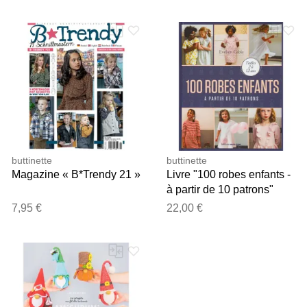
buttinette
buttinette
Magazine « B*Trendy 21 »
Livre "100 robes enfants -
à partir de 10 patrons"
7,95 €
22,00 €