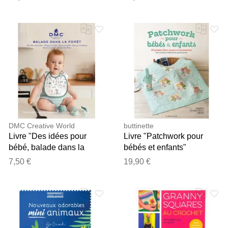
DMC Creative World
buttinette
Livre "Des idées pour
Livre "Patchwork pour
bébé, balade dans la
bébés et enfants"
forêt"
7,50 €
19,90 €