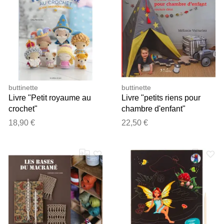
buttinette
buttinette
Livre "Petit royaume au
Livre "petits riens pour
crochet"
chambre d'enfant"
18,90 €
22,50 €