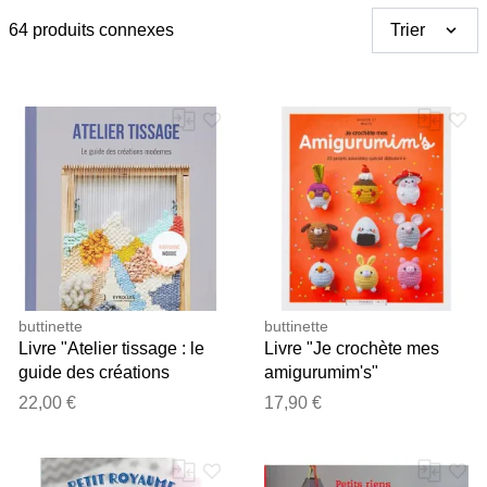
64 produits connexes
Trier
buttinette
buttinette
Livre "Atelier tissage : le
Livre "Je crochète mes
guide des créations
amigurumim's"
modernes"
22,00 €
17,90 €