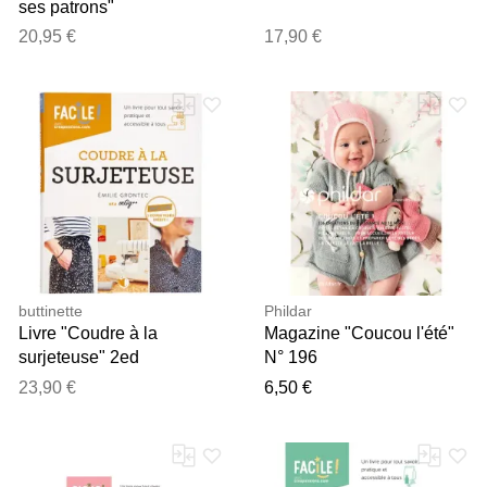
ses patrons"
20,95 €
17,90 €
buttinette
Phildar
Livre "Coudre à la
Magazine "Coucou l'été"
surjeteuse" 2ed
N° 196
23,90 €
6,50 €