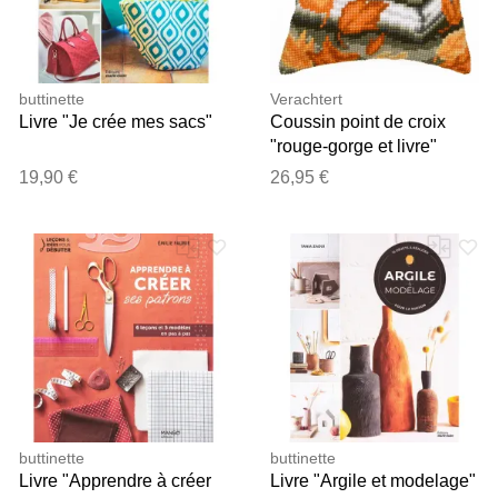
buttinette
Verachtert
Livre "Je crée mes sacs"
Coussin point de croix
"rouge-gorge et livre"
19,90 €
26,95 €
buttinette
buttinette
Livre "Apprendre à créer
Livre "Argile et modelage"