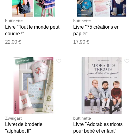
buttinette
buttinette
Livre "Tout le monde peut
Livre "75 créations en
coudre !"
papier"
22,00 €
17,90 €
Zweigart
buttinette
Livret de broderie
Livre "Adorables tricots
"alphabet II"
pour bébé et enfant"