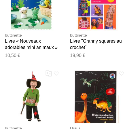
buttinette
buttinette
Livre « Nouveaux
Livre "Granny squares au
adorables mini animaux »
crochet"
10,50 €
19,90 €
buttinette
Ursus