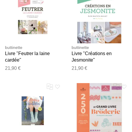
buttinette
buttinette
Livre "Feutrer la laine
Livre "Créations en
cardée"
Jesmonite"
21,90 €
21,90 €