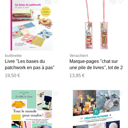
buttinette
Verachtert
Livre "Les bases du
Marque-pages "chat sur
patchwork en pas à pas"
une pile de livres", lot de 2
19,50 €
13,95 €