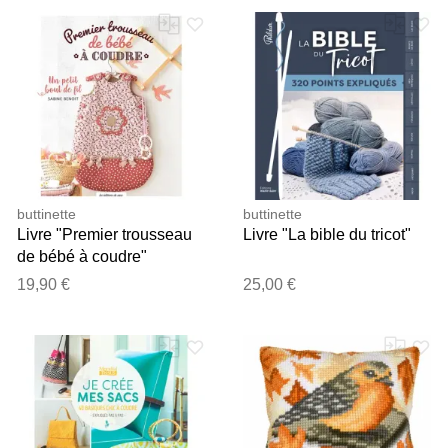
buttinette
buttinette
Livre "Premier trousseau
Livre "La bible du tricot"
de bébé à coudre"
19,90 €
25,00 €