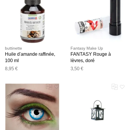
buttinette
Fantasy Make Up
Huile d'amande raffinée,
FANTASY Rouge à
100 ml
lèvres, doré
8,95 €
3,50 €