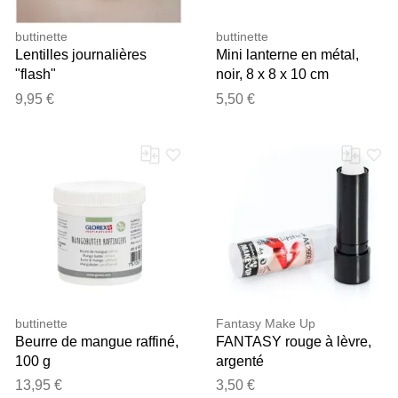
buttinette
buttinette
Lentilles journalières
Mini lanterne en métal,
"flash"
noir, 8 x 8 x 10 cm
9,95 €
5,50 €
buttinette
Fantasy Make Up
Beurre de mangue raffiné,
FANTASY rouge à lèvre,
100 g
argenté
13,95 €
3,50 €