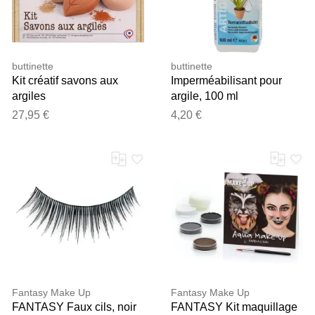
buttinette
buttinette
Kit créatif savons aux
Imperméabilisant pour
argiles
argile, 100 ml
27,95 €
4,20 €
Fantasy Make Up
Fantasy Make Up
FANTASY Faux cils, noir
FANTASY Kit maquillage