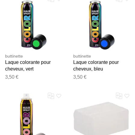
Notre équipe va maintenant
examiner vos commentaires
avant de les publier.
buttinette
buttinette
Laque colorante pour
Laque colorante pour
cheveux, vert
cheveux, bleu
3,50 €
3,50 €