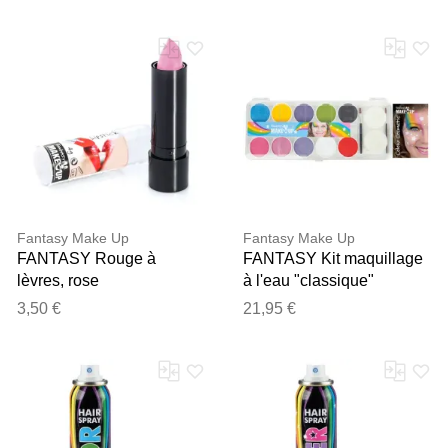
Fantasy Make Up
Fantasy Make Up
FANTASY Rouge à
FANTASY Kit maquillage
lèvres, rose
à l'eau "classique"
3,50 €
21,95 €