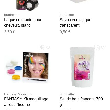
buttinette
buttinette
Laque colorante pour
Savon écologique,
cheveux, blanc
transparent
3,50 €
9,50 €
Fantasy Make Up
buttinette
FANTASY Kit maquillage
Sel de bain français, 700
à l'eau "licorne"
g