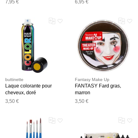
7,95 €
6,95 €
buttinette
Fantasy Make Up
Laque colorante pour
FANTASY Fard gras,
cheveux, doré
marron
3,50 €
3,50 €