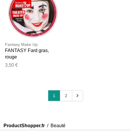
Fantasy Make Up
FANTASY Fard gras,
rouge
3,50 €
1
2
ProductShopper.fr
/
Beauté