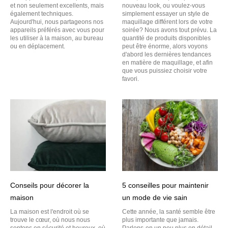
et non seulement excellents, mais
nouveau look, ou voulez-vous
également techniques.
simplement essayer un style de
Aujourd'hui, nous partageons nos
maquillage différent lors de votre
appareils préférés avec vous pour
soirée? Nous avons tout prévu. La
les utiliser à la maison, au bureau
quantité de produits disponibles
ou en déplacement.
peut être énorme, alors voyons
d'abord les dernières tendances
en matière de maquillage, et afin
que vous puissiez choisir votre
favori.
Conseils pour décorer la
5 conseilles pour maintenir
maison
un mode de vie sain
La maison est l'endroit où se
Cette année, la santé semble être
trouve le cœur, où nous nous
plus importante que jamais.