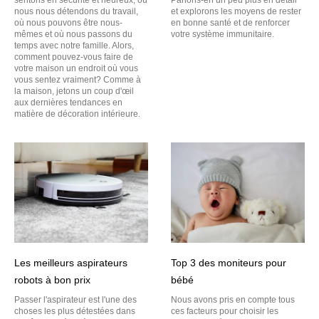
sentons en sécurité et heureux, où
Parlons-en un peu plus en détail
nous nous détendons du travail,
et explorons les moyens de rester
où nous pouvons être nous-
en bonne santé et de renforcer
mêmes et où nous passons du
votre système immunitaire.
temps avec notre famille. Alors,
comment pouvez-vous faire de
votre maison un endroit où vous
vous sentez vraiment? Comme à
la maison, jetons un coup d'œil
aux dernières tendances en
matière de décoration intérieure.
Les meilleurs aspirateurs
Top 3 des moniteurs pour
robots à bon prix
bébé
Passer l'aspirateur est l'une des
Nous avons pris en compte tous
choses les plus détestées dans
ces facteurs pour choisir les