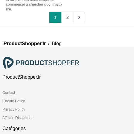
commencer à chercher quoi mieux
lire.
1
2
ProductShopper.fr
/
Blog
ProductShopper.fr
Contact
Cookie Policy
Privacy Policy
Affiliate Disclaimer
Catégories