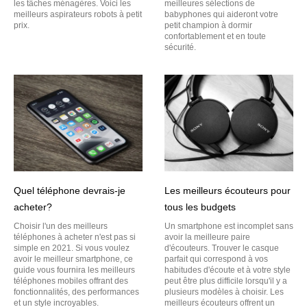
les tâches ménagères. Voici les
meilleures sélections de
meilleurs aspirateurs robots à petit
babyphones qui aideront votre
prix.
petit champion à dormir
confortablement et en toute
sécurité.
Quel téléphone devrais-je
Les meilleurs écouteurs pour
acheter?
tous les budgets
Choisir l'un des meilleurs
Un smartphone est incomplet sans
téléphones à acheter n'est pas si
avoir la meilleure paire
simple en 2021. Si vous voulez
d'écouteurs. Trouver le casque
avoir le meilleur smartphone, ce
parfait qui correspond à vos
guide vous fournira les meilleurs
habitudes d'écoute et à votre style
téléphones mobiles offrant des
peut être plus difficile lorsqu'il y a
fonctionnalités, des performances
plusieurs modèles à choisir. Les
et un style incroyables.
meilleurs écouteurs offrent un