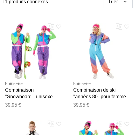
11 produits connexes
Trier
buttinette
buttinette
Combinaison
Combinaison de ski
"Snowboard", unisexe
"années 80" pour femme
39,95 €
39,95 €