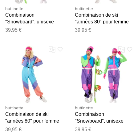
buttinette
buttinette
Combinaison
Combinaison de ski
"Snowboard", unisexe
"années 80" pour femme
39,95 €
39,95 €
buttinette
buttinette
Combinaison de ski
Combinaison
"années 80" pour femme
"Snowboard", unisexe
39,95 €
39,95 €