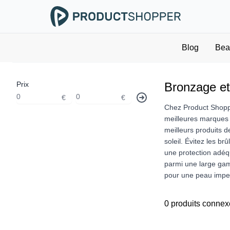
Blog
Bea
Prix
Bronzage et
€
€
Chez Product Shoppe
meilleures marques d
meilleurs produits d
soleil. Évitez les b
une protection adéq
parmi une large gam
pour une peau impec
0 produits connex