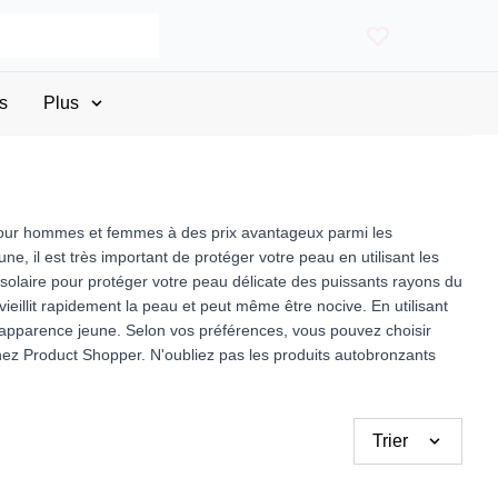
s
Plus
 pour hommes et femmes à des prix avantageux parmi les
, il est très important de protéger votre peau en utilisant les
 solaire pour protéger votre peau délicate des puissants rayons du
vieillit rapidement la peau et peut même être nocive. En utilisant
e apparence jeune. Selon vos préférences, vous pouvez choisir
chez Product Shopper. N'oubliez pas les produits autobronzants
Trier