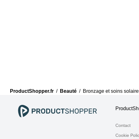
ProductShopper.fr
/
Beauté
/
Bronzage et soins solaire
ProductSho
Contact
Cookie Poli