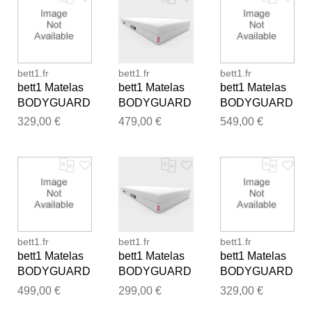
bett1.fr
bett1.fr
bett1.fr
bett1 Matelas
bett1 Matelas
bett1 Matelas
BODYGUARD
BODYGUARD
BODYGUARD
®, fermeté
®, fermeté
®, fermeté
329,00 €
479,00 €
549,00 €
moyenne (H3),
moyenne (H3),
moyenne (H3),
100x210
150x190
200x200
bett1.fr
bett1.fr
bett1.fr
bett1 Matelas
bett1 Matelas
bett1 Matelas
BODYGUARD
BODYGUARD
BODYGUARD
®, fermeté
®, fermeté
®, fermeté
499,00 €
299,00 €
329,00 €
moyenne (H3),
moyenne (H3),
moyenne (H3),