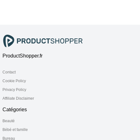
160x210
80x220
100x220
ProductShopper.fr
Contact
Cookie Policy
Privacy Policy
Affiliate Disclaimer
Catégories
Beauté
Bébé et famille
Bureau