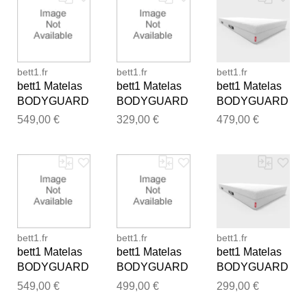
bett1.fr
bett1.fr
bett1.fr
bett1 Matelas
bett1 Matelas
bett1 Matelas
BODYGUARD
BODYGUARD
BODYGUARD
®, fermeté
®, fermeté
®, fermeté
549,00 €
329,00 €
479,00 €
moyenne (H3),
moyenne (H3),
moyenne (H3),
180x220
100x210
150x190
bett1.fr
bett1.fr
bett1.fr
bett1 Matelas
bett1 Matelas
bett1 Matelas
BODYGUARD
BODYGUARD
BODYGUARD
®, fermeté
®, fermeté
®, fermeté
549,00 €
499,00 €
299,00 €
moyenne (H3),
moyenne (H3),
moyenne (H3),