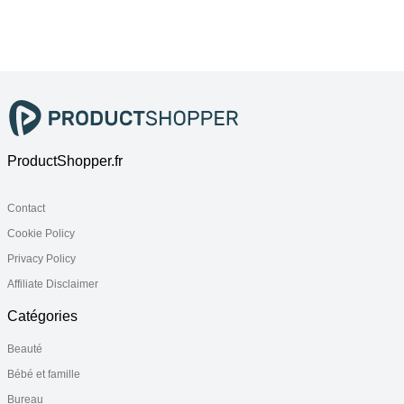
200x200
160x210
80x220
ProductShopper.fr
Contact
Cookie Policy
Privacy Policy
Affiliate Disclaimer
Catégories
Beauté
Bébé et famille
Bureau