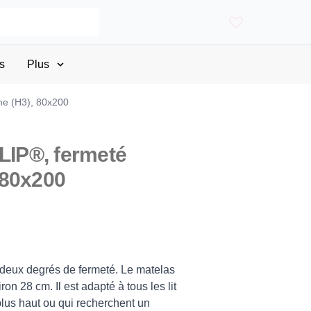
s
Plus
ne (H3), 80x200
FLIP®, fermeté
 80x200
 deux degrés de fermeté. Le matelas
n 28 cm. Il est adapté à tous les lit
plus haut ou qui recherchent un