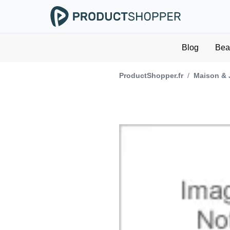
Blog
Bea
ProductShopper.fr
/
Maison & 