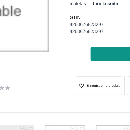
matelas...
Lire la suite
GTIN
4260676823297
4260676823297
Enregistrer le produit