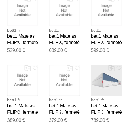
bett1.fr
bett1.fr
bett1.fr
bett1 Matelas
bett1 Matelas
bett1 Matelas
FLIP®, fermeté
FLIP®, fermeté
FLIP®, fermeté
moyenne (H3),
moyenne (H3),
moyenne (H3),
529,00 €
639,00 €
599,00 €
140x190
160x220
160x200
bett1.fr
bett1.fr
bett1.fr
bett1 Matelas
bett1 Matelas
bett1 Matelas
FLIP®, fermeté
FLIP®, fermeté
FLIP®, fermeté
moyenne (H3),
moyenne (H3),
moyenne (H3),
389,00 €
379,00 €
789,00 €
80x220
100x200
180x210