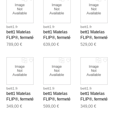
bett1.fr
bett1.fr
bett1.fr
bett1 Matelas
bett1 Matelas
bett1 Matelas
FLIP®, fermeté
FLIP®, fermeté
FLIP®, fermeté
moyenne (H3),
moyenne (H3),
moyenne (H3),
789,00 €
639,00 €
529,00 €
200x200
160x210
140x200
bett1.fr
bett1.fr
bett1.fr
bett1 Matelas
bett1 Matelas
bett1 Matelas
FLIP®, fermeté
FLIP®, fermeté
FLIP®, fermeté
moyenne (H3),
moyenne (H3),
moyenne (H3),
349,00 €
599,00 €
349,00 €
90x190
160x200
80x200