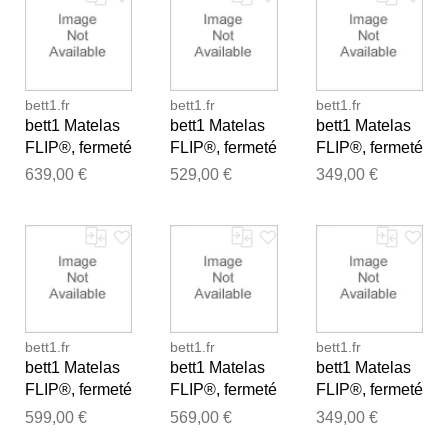
bett1.fr
bett1.fr
bett1.fr
bett1 Matelas
bett1 Matelas
bett1 Matelas
FLIP®, fermeté
FLIP®, fermeté
FLIP®, fermeté
moyenne (H3),
moyenne (H3),
moyenne (H3),
639,00 €
529,00 €
349,00 €
160x210
140x200
90x190
bett1.fr
bett1.fr
bett1.fr
bett1 Matelas
bett1 Matelas
bett1 Matelas
FLIP®, fermeté
FLIP®, fermeté
FLIP®, fermeté
moyenne (H3),
moyenne (H3),
moyenne (H3),
599,00 €
569,00 €
349,00 €
160x200
140x220
80x200