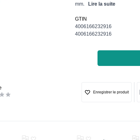
mm.
Lire la suite
GTIN
4006166232916
4006166232916
e
Enregistrer le produit