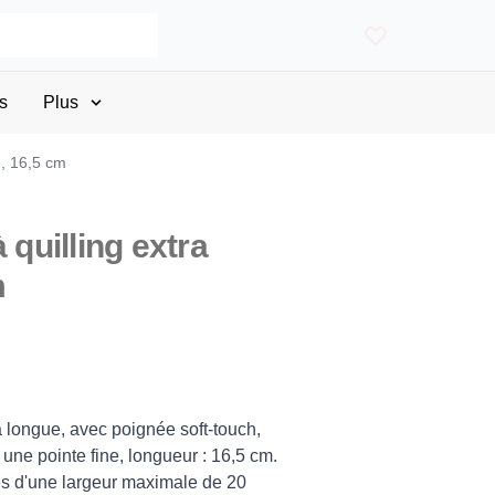
s
Plus
e, 16,5 cm
 quilling extra
m
ra longue, avec poignée soft-touch,
 une pointe fine, longueur : 16,5 cm.
es d'une largeur maximale de 20