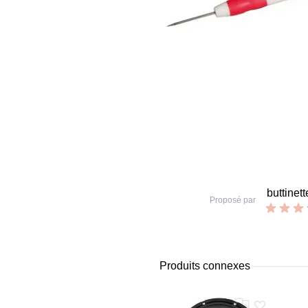
buttinett
Proposé par
Produits connexes