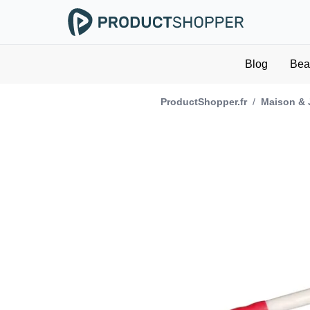
Blog
Bea
ProductShopper.fr
/
Maison & 