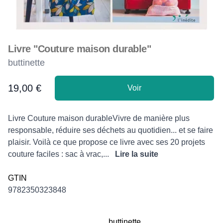
Livre "Couture maison durable"
buttinette
19,00 €
Voir
Product information
Description
Livre Couture maison durableVivre de manière plus
responsable, réduire ses déchets au quotidien... et se faire
plaisir. Voilà ce que propose ce livre avec ses 20 projets
couture faciles : sac à vrac,...
Lire la suite
GTIN
9782350323848
buttinette