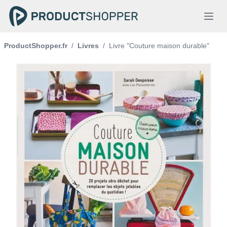
ProductShopper.fr
/
Livres
/
Livre "Couture maison durable"