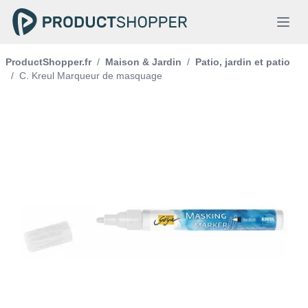
ProductShopper.fr
/
Maison & Jardin
/
Patio, jardin et patio
/
C. Kreul Marqueur de masquage