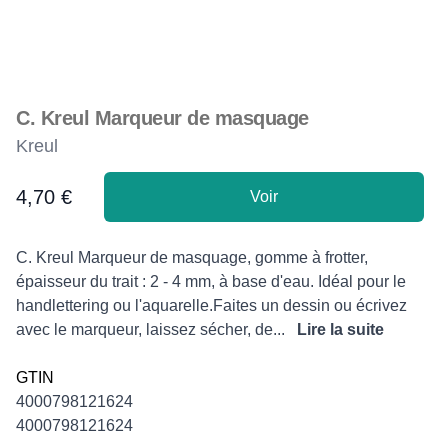
C. Kreul Marqueur de masquage
Kreul
4,70 €
Voir
Product information
Description
C. Kreul Marqueur de masquage, gomme à frotter,
épaisseur du trait : 2 - 4 mm, à base d'eau. Idéal pour le
handlettering ou l'aquarelle.Faites un dessin ou écrivez
avec le marqueur, laissez sécher, de...
Lire la suite
GTIN
4000798121624
4000798121624