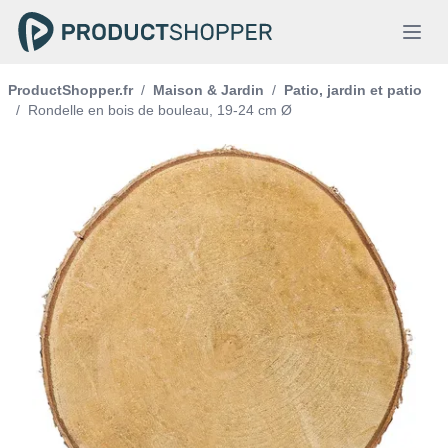
ProductShopper.fr
/
Maison & Jardin
/
Patio, jardin et patio
/
Rondelle en bois de bouleau, 19-24 cm Ø