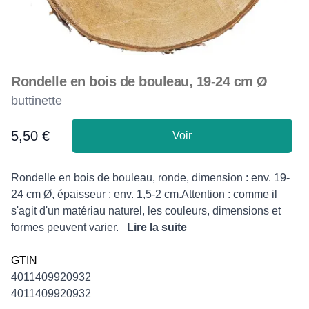
Rondelle en bois de bouleau, 19-24 cm Ø
buttinette
5,50 €
Voir
Product information
Description
Rondelle en bois de bouleau, ronde, dimension : env. 19-
24 cm Ø, épaisseur : env. 1,5-2 cm.Attention : comme il
s'agit d'un matériau naturel, les couleurs, dimensions et
formes peuvent varier.
Lire la suite
GTIN
4011409920932
4011409920932