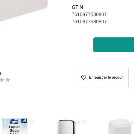
GTIN
7610877580807
7610877580807
e
Enregistrer le produit