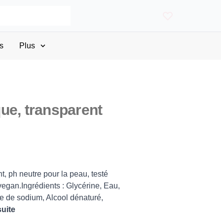
s
Plus
ue, transparent
, ph neutre pour la peau, testé
gan.Ingrédients : Glycérine, Eau,
te de sodium, Alcool dénaturé,
suite