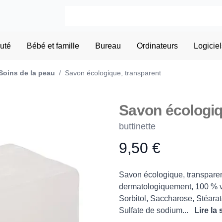
uté
Bébé et famille
Bureau
Ordinateurs
Logiciel
Soins de la peau
/
Savon écologique, transparent
Savon écologiq
buttinette
9,50 €
Product information
Description
Savon écologique, transparent
dermatologiquement, 100 % ve
Sorbitol, Saccharose, Stéara
Sulfate de sodium...
Lire la 