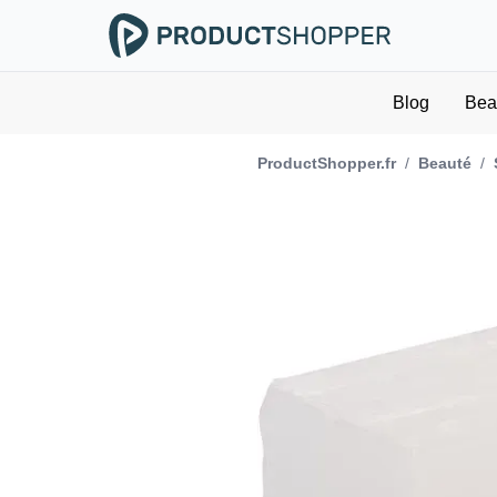
Blog
Bea
ProductShopper.fr
/
Beauté
/