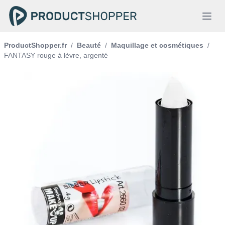
ProductShopper.fr
/
Beauté
/
Maquillage et cosmétiques
/
FANTASY rouge à lèvre, argenté