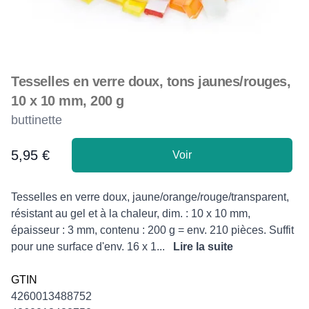
Tesselles en verre doux, tons jaunes/rouges,
10 x 10 mm, 200 g
buttinette
5,95 €
Voir
Product information
Description
Tesselles en verre doux, jaune/orange/rouge/transparent,
résistant au gel et à la chaleur, dim. : 10 x 10 mm,
épaisseur : 3 mm, contenu : 200 g = env. 210 pièces. Suffit
pour une surface d'env. 16 x 1...
Lire la suite
GTIN
4260013488752