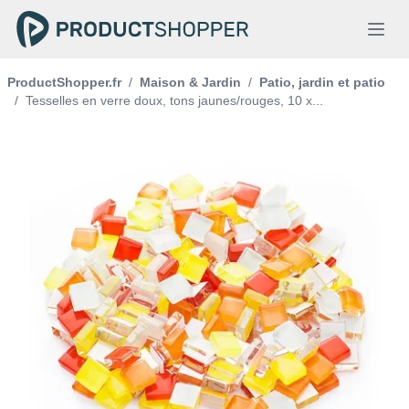
ProductShopper.fr
/
Maison & Jardin
/
Patio, jardin et patio
/
Tesselles en verre doux, tons jaunes/rouges, 10 x...