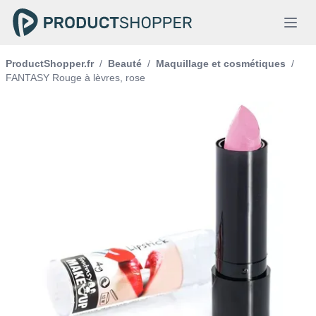
ProductShopper.fr
/
Beauté
/
Maquillage et cosmétiques
/
FANTASY Rouge à lèvres, rose