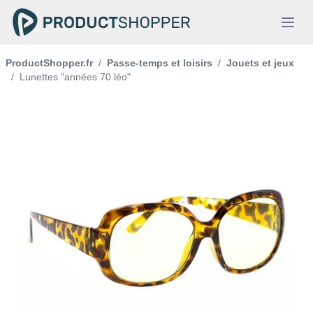
ProductShopper.fr
/
Passe-temps et loisirs
/
Jouets et jeux
/
Lunettes "années 70 léo"