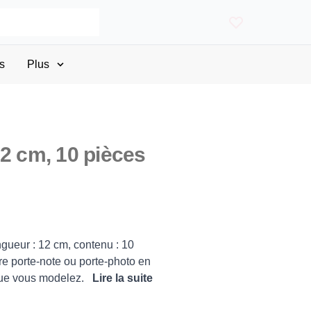
s
Plus
12 cm, 10 pièces
gueur : 12 cm, contenu : 10
e porte-note ou porte-photo en
 que vous modelez.
Lire la suite