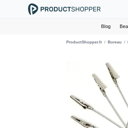
Blog
Bea
ProductShopper.fr
/
Bureau
/