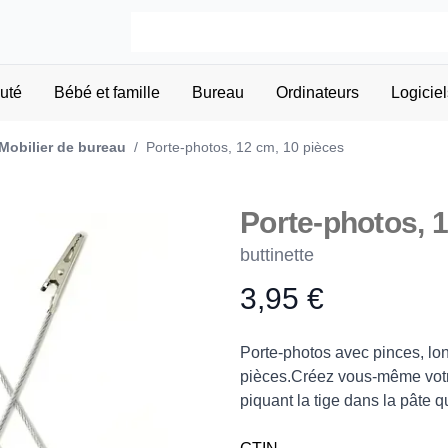
uté
Bébé et famille
Bureau
Ordinateurs
Logiciel
Mobilier de bureau
/
Porte-photos, 12 cm, 10 pièces
Porte-photos, 
buttinette
3,95 €
Product information
Description
Porte-photos avec pinces, lon
pièces.Créez vous-même votr
piquant la tige dans la pâte