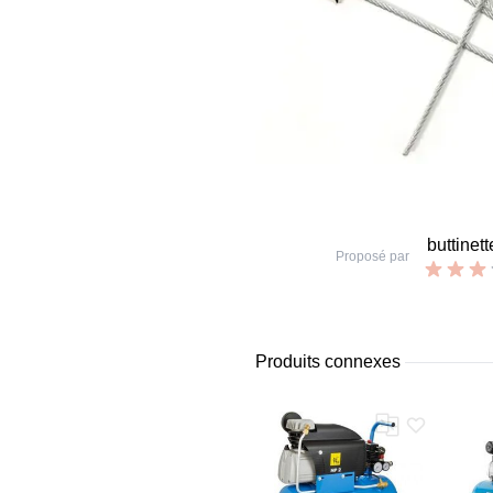
buttinett
Proposé par
Produits connexes