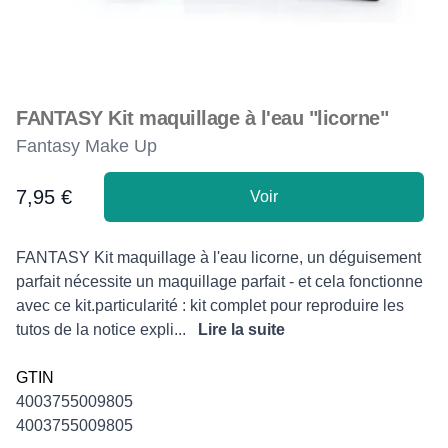
FANTASY Kit maquillage à l'eau "licorne"
Fantasy Make Up
7,95 €
Voir
Product information
Description
FANTASY Kit maquillage à l'eau licorne, un déguisement
parfait nécessite un maquillage parfait - et cela fonctionne
avec ce kit.particularité : kit complet pour reproduire les
tutos de la notice expli...
Lire la suite
GTIN
4003755009805
4003755009805