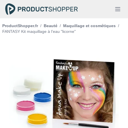
ProductShopper.fr
/
Beauté
/
Maquillage et cosmétiques
/
FANTASY Kit maquillage à l'eau "licorne"