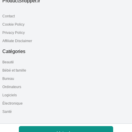
ProductShopper.fr
Contact
Cookie Policy
Privacy Policy
Affiliate Disclaimer
Catégories
Beauté
Bébé et famille
Bureau
Ordinateurs
Logiciels
Électronique
Santé