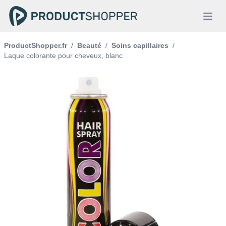
ProductShopper.fr
/
Beauté
/
Soins capillaires
/
Laque colorante pour cheveux, blanc