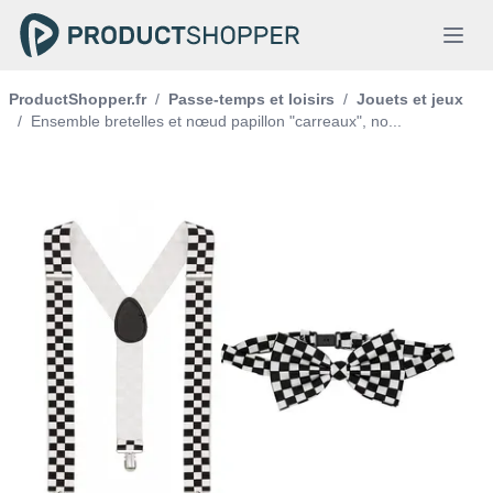
ProductShopper.fr
/
Passe-temps et loisirs
/
Jouets et jeux
/
Ensemble bretelles et nœud papillon "carreaux", no...