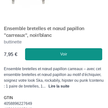
Ensemble bretelles et nœud papillon
"carreaux", noir/blanc
buttinette
7,95 €
Voir
Product information
Description
Ensemble bretelles et nœud papillon carreaux – avec cet
ensemble bretelles et nœud papillon au motif d'échiquier,
soignez votre look Ska, rockabily, hipster ou punk !contenu
: 1 paire de bretelles, 1...
Lire la suite
GTIN
4058896227649