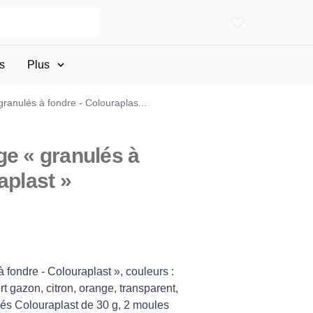
s
Plus
ranulés à fondre - Colouraplas...
ge « granulés à
aplast »
 fondre - Colouraplast », couleurs :
 gazon, citron, orange, transparent,
lés Colouraplast de 30 g, 2 moules