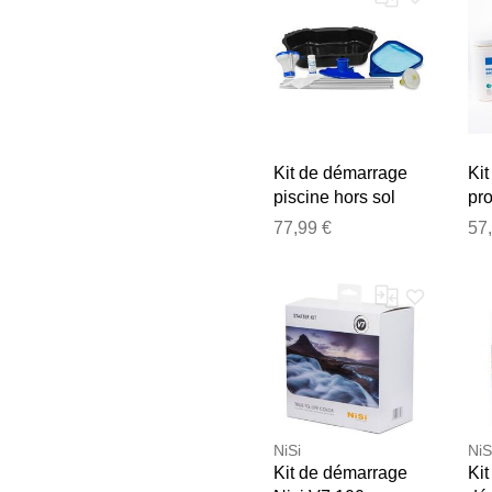
Kit de démarrage
Ki
piscine hors sol
pro
IO
77,99 €
57
NiSi
NiS
Kit de démarrage
Kit