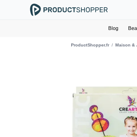
Blog
Bea
ProductShopper.fr
/
Maison & 