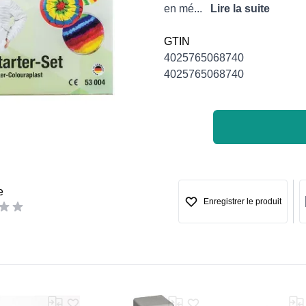
en mé...
Lire la suite
GTIN
4025765068740
4025765068740
e
Enregistrer le produit