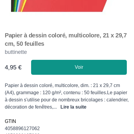
Papier à dessin coloré, multicolore, 21 x 29,7
cm, 50 feuilles
buttinette
4,95 €
Voir
Product information
Description
Papier à dessin coloré, multicolore, dim. : 21 x 29,7 cm
(A4), grammage : 120 g/m², contenu : 50 feuilles.Le papier
à dessin s'utilise pour de nombreux bricolages : calendrier,
décoration de fenêtres,...
Lire la suite
GTIN
4058896127062