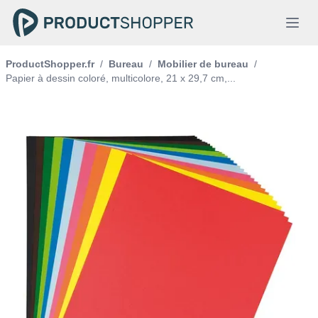
ProductShopper.fr
/
Bureau
/
Mobilier de bureau
/
Papier à dessin coloré, multicolore, 21 x 29,7 cm,...