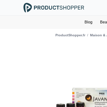
Blog
Bea
ProductShopper.fr
/
Maison & 