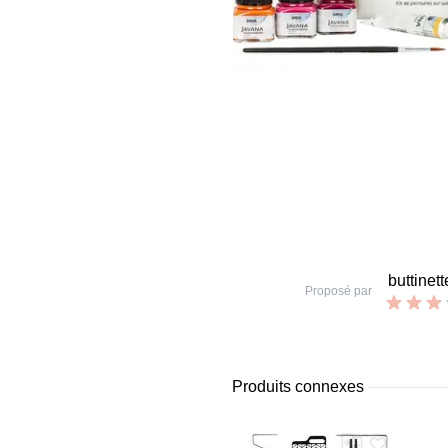
buttinett
Proposé par
Produits connexes