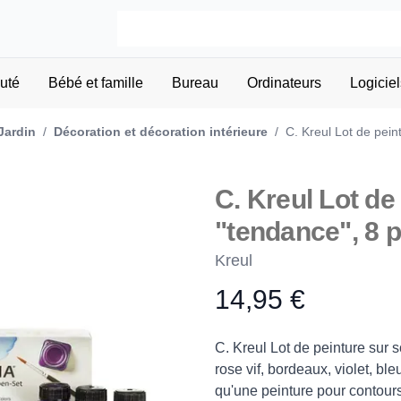
uté
Bébé et famille
Bureau
Ordinateurs
Logiciel
Jardin
/
Décoration et décoration intérieure
/
C. Kreul Lot de peint
C. Kreul Lot de
"tendance", 8 
Kreul
14,95 €
Product information
Description
C. Kreul Lot de peinture sur 
rose vif, bordeaux, violet, ble
qu'une peinture pour contours