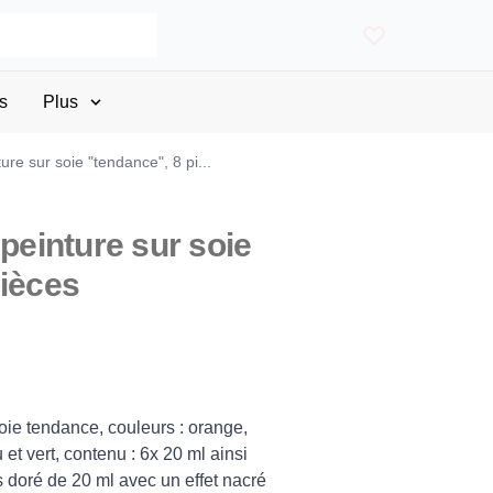
s
Plus
ure sur soie "tendance", 8 pi...
 peinture sur soie
pièces
soie tendance, couleurs : orange,
u et vert, contenu : 6x 20 ml ainsi
 doré de 20 ml avec un effet nacré