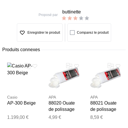
buttinette
Proposé par
Enregistrer le produit
Comparez le produit
Produits connexes
Casio
APA
APA
AP-300 Beige
88020 Ouate
88021 Ouate
de polissage
de polissage
1.199,00 €
4,99 €
8,59 €
Merci pour votre avis