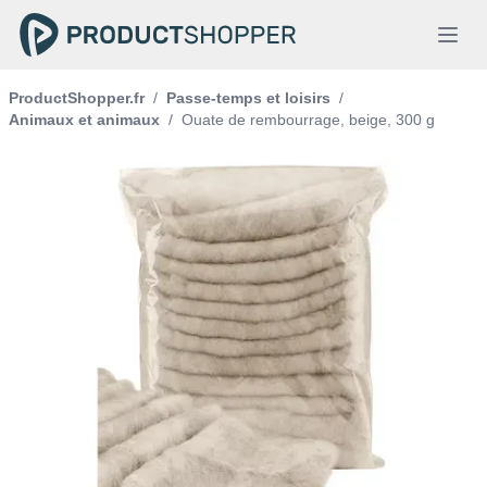
ProductShopper.fr
/
Passe-temps et loisirs
/
Animaux et animaux
/
Ouate de rembourrage, beige, 300 g