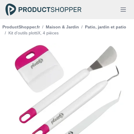
ProductShopper.fr
/
Maison & Jardin
/
Patio, jardin et patio
/
Kit d'outils plottiX, 4 pièces