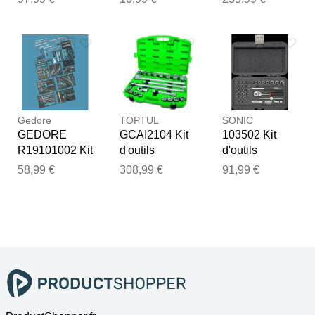
Gedore
TOPTUL
SONIC
GEDORE
GCAI2104 Kit
103502 Kit
R19101002 Kit
d'outils
d'outils
d'outils
58,99 €
308,99 €
91,99 €