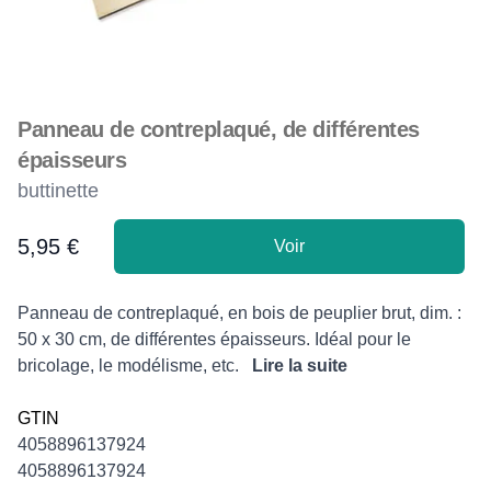
Panneau de contreplaqué, de différentes
épaisseurs
buttinette
5,95 €
Voir
Product information
Description
Panneau de contreplaqué, en bois de peuplier brut, dim. :
50 x 30 cm, de différentes épaisseurs. Idéal pour le
bricolage, le modélisme, etc.
Lire la suite
GTIN
4058896137924
4058896137924