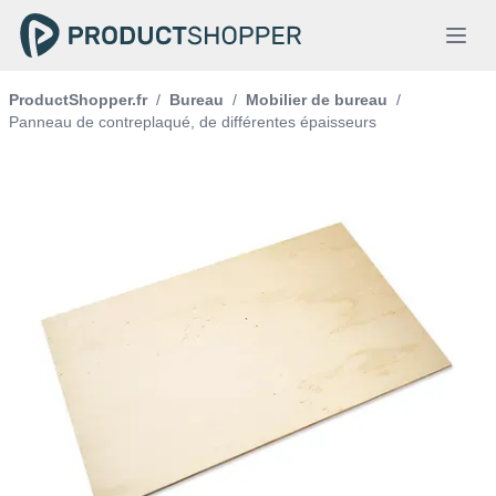
ProductShopper.fr
/
Bureau
/
Mobilier de bureau
/
Panneau de contreplaqué, de différentes épaisseurs