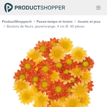
ProductShopper.fr
/
Passe-temps et loisirs
/
Jouets et jeux
/
Boutons de fleurs, jaune/orange, 4 cm Ø, 40 pièces