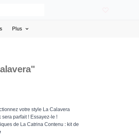
s
Plus
alavera"
ctionnez votre style La Calavera
 sera parfait ! Essayez-le !
piques de La Catrina Contenu : kit de
e