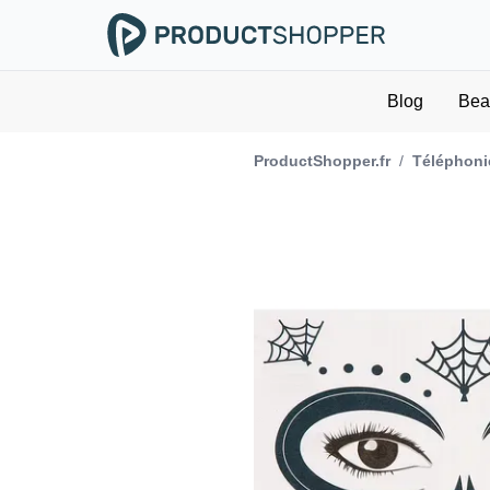
Blog
Bea
ProductShopper.fr
/
Téléphoni