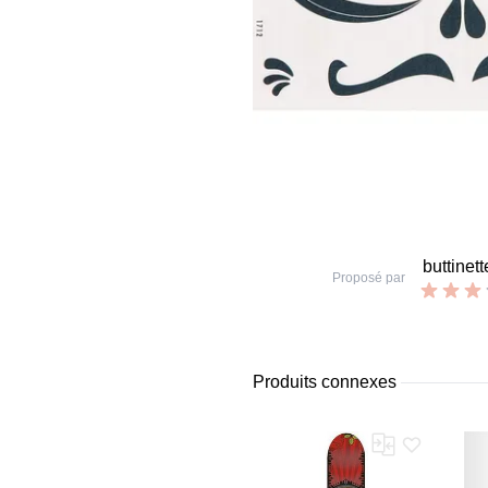
buttinett
Proposé par
Produits connexes