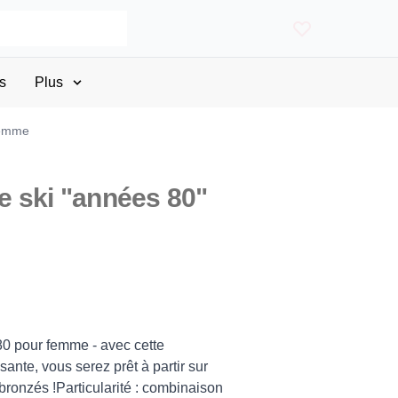
s
Plus
femme
 ski "années 80"
0 pour femme - avec cette
ante, vous serez prêt à partir sur
ronzés !Particularité : combinaison