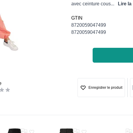
avec ceinture cous...
Lire la
GTIN
8720059047499
8720059047499
e
Enregistrer le produit