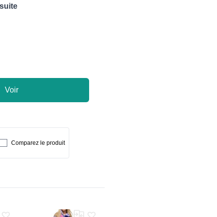
 suite
Voir
Comparez le produit