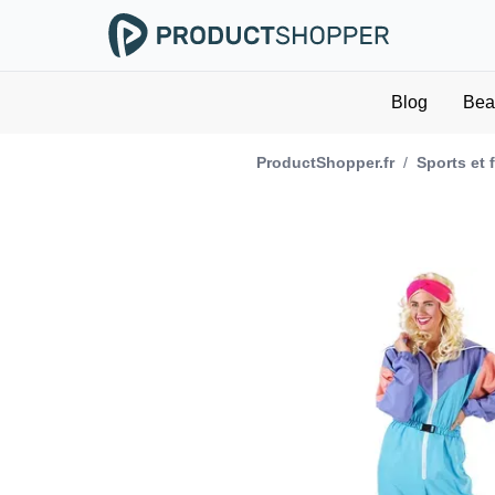
Blog
Bea
ProductShopper.fr
/
Sports et 