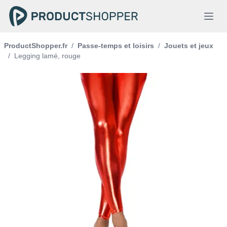
ProductShopper.fr
/
Passe-temps et loisirs
/
Jouets et jeux
/
Legging lamé, rouge