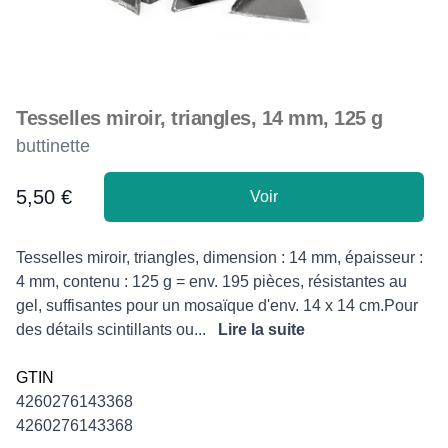
Tesselles miroir, triangles, 14 mm, 125 g
buttinette
5,50 €
Voir
Product information
Description
Tesselles miroir, triangles, dimension : 14 mm, épaisseur :
4 mm, contenu : 125 g = env. 195 pièces, résistantes au
gel, suffisantes pour un mosaïque d'env. 14 x 14 cm.Pour
des détails scintillants ou...
Lire la suite
GTIN
4260276143368
4260276143368