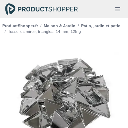
ProductShopper.fr
/
Maison & Jardin
/
Patio, jardin et patio
/
Tesselles miroir, triangles, 14 mm, 125 g