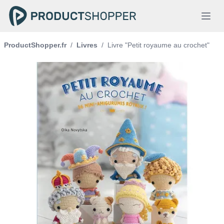
ProductShopper.fr
/
Livres
/
Livre "Petit royaume au crochet"