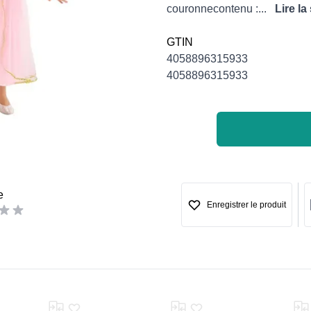
couronnecontenu :...
Lire la
GTIN
4058896315933
4058896315933
e
Enregistrer le produit