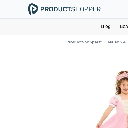
Blog
Bea
ProductShopper.fr
/
Maison & 