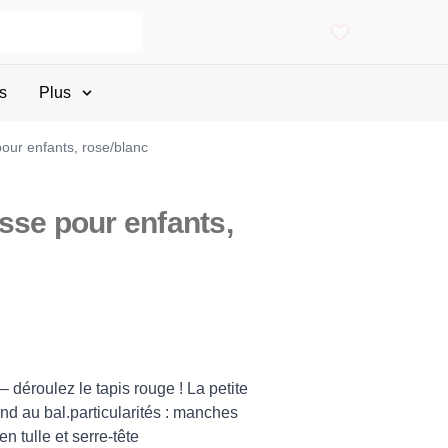
s
Plus
our enfants, rose/blanc
sse pour enfants,
 déroulez le tapis rouge ! La petite
nd au bal.particularités : manches
n tulle et serre-tête