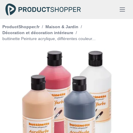
ProductShopper.fr
/
Maison & Jardin
/
Décoration et décoration intérieure
/
buttinette Peinture acrylique, différentes couleur...