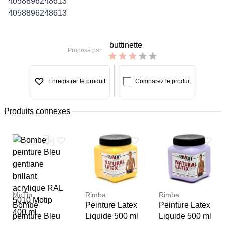
4058896248613
4058896248613
buttinette
Proposé par
Enregistrer le produit
Comparez le produit
Produits connexes
MoTip
Rimba
Rimba
Bombe
Peinture Latex
Peinture Latex
peinture Bleu
Liquide 500 ml
Liquide 500 ml