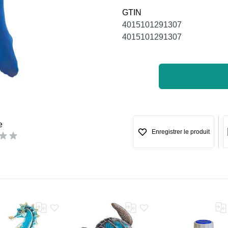
GTIN
4015101291307
4015101291307
e
Enregistrer le produit