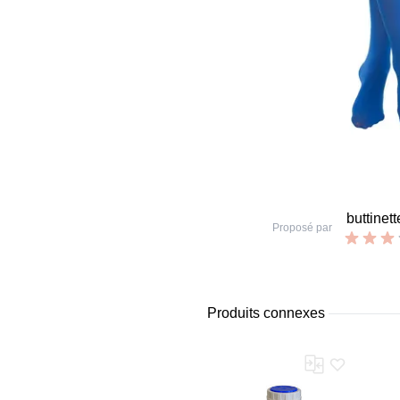
buttinett
Proposé par
Produits connexes